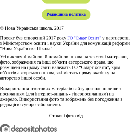
Редакційна політика
© Нова Українська школа, 2017
Проект був створений 2017 року
у партнерстві
ГО "Смарт Освіта"
з Міністерством освіти і науки України для комунікації реформи
"Нова Українська Школа"
Усі виключні майнові й немайнові права на текстові матеріали,
фото, зображення та інші об’єкти авторського права, що
розміщені на цьому сайті належать ГО “Смарт освіта”, крім
об’єктів авторського права, які містять пряму вказівку на
авторство іншої особи.
Використання текстових матеріалів сайту дозволено лише з
посиланням (для інтернет-видань - гіперпосиланням) на
джерело. Використання фото та зображень без погодження з
редакцією суворо заборонено.
Стокові фото від