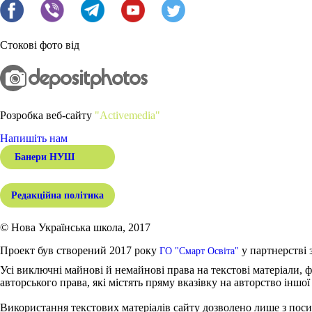
Стокові фото від
Розробка веб-сайту
"Activemedia"
Напишіть нам
Банери НУШ
Редакційна політика
© Нова Українська школа, 2017
Проект був створений 2017 року
у партнерстві 
ГО "Смарт Освіта"
Усі виключні майнові й немайнові права на текстові матеріали, ф
авторського права, які містять пряму вказівку на авторство іншої
Використання текстових матеріалів сайту дозволено лише з поси