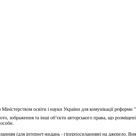
з Міністерством освіти і науки України для комунікації реформи
ото, зображення та інші об’єкти авторського права, що розміщені
 особи.
ланням (для інтернет-видань - гіперпосиланням) на джерело. Ви