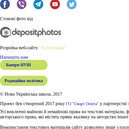
Стокові фото від
Розробка веб-сайту
"Activemedia"
Напишіть нам
Банери НУШ
Редакційна політика
© Нова Українська школа, 2017
Проект був створений 2017 року
у партнерстві 
ГО "Смарт Освіта"
Усі виключні майнові й немайнові права на текстові матеріали, ф
авторського права, які містять пряму вказівку на авторство іншої
Використання текстових матеріалів сайту дозволено лише з поси