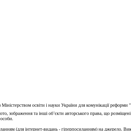
з Міністерством освіти і науки України для комунікації реформи
ото, зображення та інші об’єкти авторського права, що розміщені
 особи.
ланням (для інтернет-видань - гіперпосиланням) на джерело. Ви