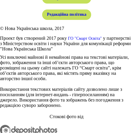
Редакційна політика
© Нова Українська школа, 2017
Проект був створений 2017 року
у партнерстві
ГО "Смарт Освіта"
з Міністерством освіти і науки України для комунікації реформи
"Нова Українська Школа"
Усі виключні майнові й немайнові права на текстові матеріали,
фото, зображення та інші об’єкти авторського права, що
розміщені на цьому сайті належать ГО “Смарт освіта”, крім
об’єктів авторського права, які містять пряму вказівку на
авторство іншої особи.
Використання текстових матеріалів сайту дозволено лише з
посиланням (для інтернет-видань - гіперпосиланням) на
джерело. Використання фото та зображень без погодження з
редакцією суворо заборонено.
Стокові фото від