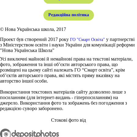
Редакційна політика
© Нова Українська школа, 2017
Проект був створений 2017 року
у партнерстві
ГО "Смарт Освіта"
з Міністерством освіти і науки України для комунікації реформи
"Нова Українська Школа"
Усі виключні майнові й немайнові права на текстові матеріали,
фото, зображення та інші об’єкти авторського права, що
розміщені на цьому сайті належать ГО “Смарт освіта”, крім
об’єктів авторського права, які містять пряму вказівку на
авторство іншої особи.
Використання текстових матеріалів сайту дозволено лише з
посиланням (для інтернет-видань - гіперпосиланням) на
джерело. Використання фото та зображень без погодження з
редакцією суворо заборонено.
Стокові фото від