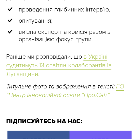
проведення глибинних інтерв’ю,
опитування;
виїзна експертна комісія разом з
організацією фокус-групи.
Раніше ми розповідали, що
в Україні
судитимуть 13 освітян-колаборантів із
Луганщини.
Титульне фото та зображення в тексті:
ГО
“Центр інноваційної освіти “Про.Світ”
ПІДПИСУЙТЕСЬ НА НАС: