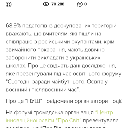
70 288
0
68,9% педагогів із деокупованих територій
вважають, що вчителям, які пішли на
співпрацю з російськими окупантами, крім
звичайного покарання, мають довічно
заборонити викладати в українських
школах. Про це свідчать дані дослідження,
яке презентували під час освітнього форуму
“Сьогодні заради майбутнього. Освіта у
воєнний і післявоєнний час”.
Про це “НУШ” повідомили організатори події.
На форумі громадська організація
“Центр
інноваційної освіти “Про.Світ”
презентувала