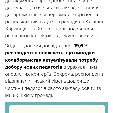
дослідження “Про.Відновлення: досвід
деокупації”, а очільники закладів освіти й
департаментів, які пережили вторгнення
російських військ у їхні громади на Київщині,
Харківщині та Херсонщині, поділилися
реальними історіями з деокупованих міст.
Згідно з даними дослідження,
19,6 %
респондентів вважають, що випадки
колаборанства актуалізували потребу
добору нових педагогів
з урахуванням
оновлених критеріїв. Зокрема, респонденти
відзначали низький рівень довіри до
частини педагогів свого закладу освіти та
інших шкіл у громаді.