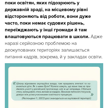
поки освітян, яких підозрюють у
державній зраді, на місцевому рівні
відстороняють від роботи, вони дуже
часто, поки немає судових рішень,
переїжджають у інші громади й там
влаштовуються працювати в школи.
Адже
наразі серйозною проблемою на
деокупованих територіях залишається
питання кадрів, зокрема, й у закладах освіти.