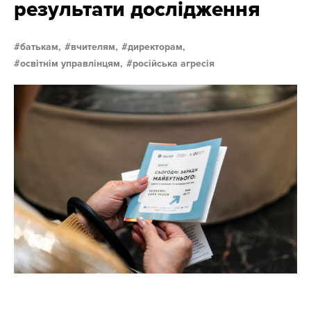
результати дослідження
батькам,
вчителям,
директорам,
освітнім управлінцям,
російська агресія