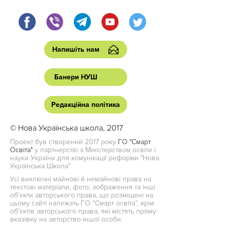
Напишіть нам
Банери НУШ
Редакційна політика
© Нова Українська школа, 2017
Проект був створений 2017 року
ГО "Смарт
Освіта"
у партнерстві з Міністерством освіти і
науки України для комунікації реформи "Нова
Українська Школа"
Усі виключні майнові й немайнові права на
текстові матеріали, фото, зображення та інші
об’єкти авторського права, що розміщені на
цьому сайті належать ГО “Смарт освіта”, крім
об’єктів авторського права, які містять пряму
вказівку на авторство іншої особи.