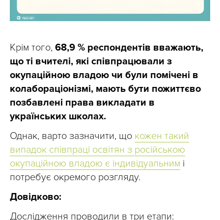
Крім того,
68,9 % респондентів вважають,
що ті вчителі, які співпрацювали з
окупаційною владою чи були помічені в
колабораціонізмі, мають бути пожиттєво
позбавлені права викладати в
українських школах.
Однак, варто зазначити, що
кожен такий
випадок співпраці освітян з російською
окупаційною владою є індивідуальним
і
потребує окремого розгляду.
Довідково:
Дослідження проводили в три етапи: