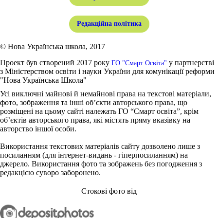
Редакційна політика
© Нова Українська школа, 2017
Проект був створений 2017 року
у партнерстві
ГО "Смарт Освіта"
з Міністерством освіти і науки України для комунікації реформи
"Нова Українська Школа"
Усі виключні майнові й немайнові права на текстові матеріали,
фото, зображення та інші об’єкти авторського права, що
розміщені на цьому сайті належать ГО “Смарт освіта”, крім
об’єктів авторського права, які містять пряму вказівку на
авторство іншої особи.
Використання текстових матеріалів сайту дозволено лише з
посиланням (для інтернет-видань - гіперпосиланням) на
джерело. Використання фото та зображень без погодження з
редакцією суворо заборонено.
Стокові фото від