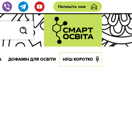
Напишіть нам
А
ДОФАМІН ДЛЯ ОСВІТИ
НУШ КОРОТКО