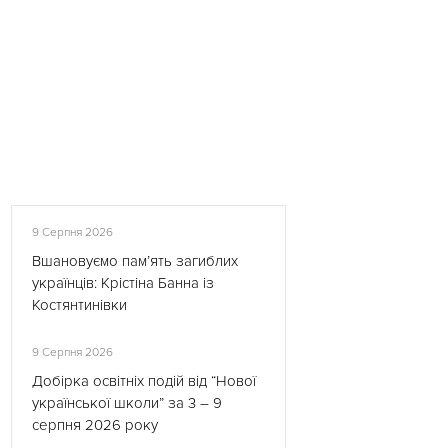
9 Серпня 2026
Вшановуємо пам’ять загиблих
українців: Крістіна Банна із
Костянтинівки
9 Серпня 2026
Добірка освітніх подій від “Нової
української школи” за 3 – 9
серпня 2026 року