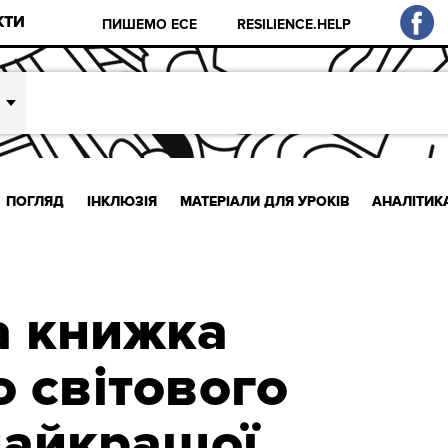
КТИ
ПИШЕМО ЕСЕ
RESILIENCE.HELP
ПОГЛЯД
ІНКЛЮЗІЯ
МАТЕРІАЛИ ДЛЯ УРОКІВ
АНАЛІТИК
а книжка
о світового
найкращої