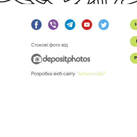
Стокові фото від
Р
Розробка веб-сайту
"Activemedia"