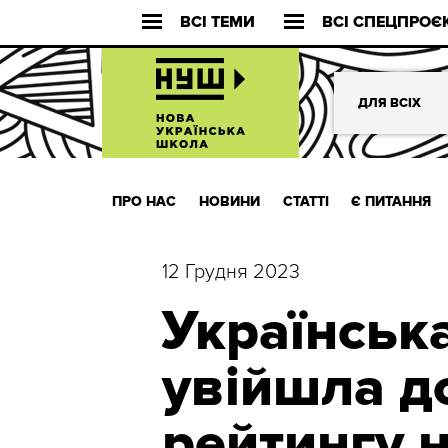
ВСІ ТЕМИ
ВСІ СПЕЦПРОЄ
ДЛЯ ВСІХ
ПРО НАС
НОВИНИ
СТАТТІ
Є ПИТАННЯ
12 Грудня 2023
Українськ
увійшла д
рейтингу 