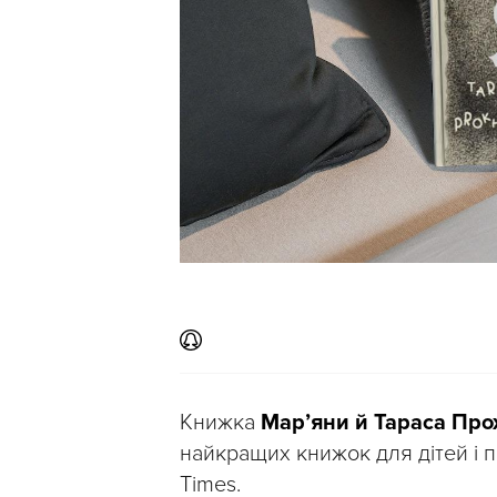
Книжка
Мар’яни й Тараса Прох
найкращих книжок для дітей і п
Times.