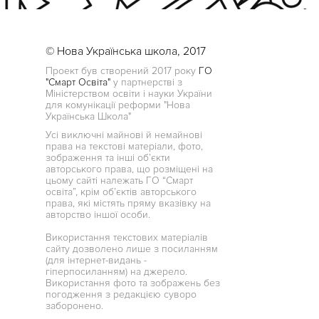
© Нова Українська школа, 2017
Проект був створений 2017 року
ГО
"Смарт Освіта"
у партнерстві з
Міністерством освіти і науки України
для комунікації реформи "Нова
Українська Школа"
Усі виключні майнові й немайнові
права на текстові матеріали, фото,
зображення та інші об’єкти
авторського права, що розміщені на
цьому сайті належать ГО “Смарт
освіта”, крім об’єктів авторського
права, які містять пряму вказівку на
авторство іншої особи.
Використання текстових матеріалів
сайту дозволено лише з посиланням
(для інтернет-видань -
гіперпосиланням) на джерело.
Використання фото та зображень без
погодження з редакцією суворо
заборонено.