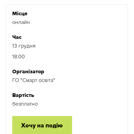
Місце
онлайн
Час
13 грудня
18:00
Організатор
ГО "Смарт освіта"
Вартість
безплатно
Хочу на подію