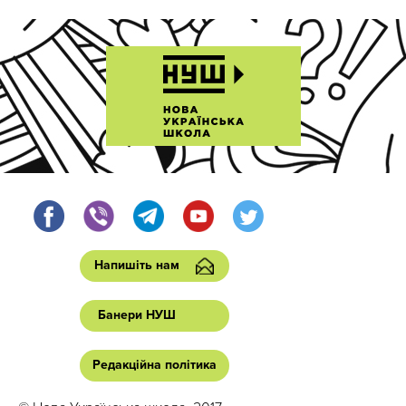
Напишіть нам
Банери НУШ
Редакційна політика