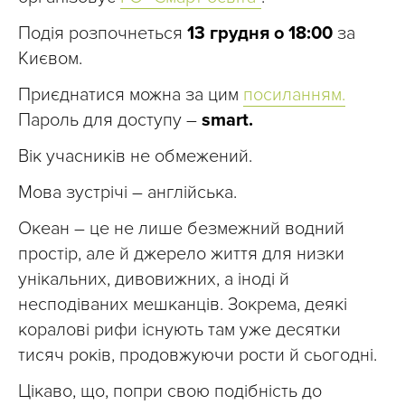
Подія розпочнеться
13 грудня о 18:00
за
Києвом.
Приєднатися можна за цим
посиланням.
Пароль для доступу –
smart.
Вік учасників не обмежений.
Мова зустрічі – англійська.
Океан – це не лише безмежний водний
простір, але й джерело життя для низки
унікальних, дивовижних, а іноді й
несподіваних мешканців. Зокрема, деякі
коралові рифи існують там уже десятки
тисяч років, продовжуючи рости й сьогодні.
Цікаво, що, попри свою подібність до