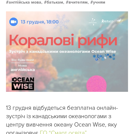
англійська мова,
батькам,
вчителям,
учням
13 грудня відбудеться безплатна онлайн-
зустріч із канадськими океанологами з
центру вивчення океану Ocean Wise, яку
організовує
ГО “Смарт освіта”
.