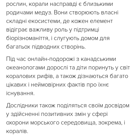
рослин, корали насправді є близькими
родичами медуз. Вони створюють власні
складні екосистеми, де кожен елемент
відіграє важливу роль у підтримці
біорізноманіття, і слугують домом для
багатьох підводних створінь.
Під час онлайн-подорожі з канадськими
океанологами дорослі та діти поринуть у світ
коралових рифів, а також дізнаються багато
цікавих і неймовірних фактів про їхнє
існування.
Дослідники також поділяться своїм досвідом
у здійсненні позитивних змін у сфері
охорони морського середовища, зокрема, і
коралів.