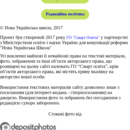
Редакційна політика
© Нова Українська школа, 2017
Проект був створений 2017 року
у партнерстві
ГО "Смарт Освіта"
з Міністерством освіти і науки України для комунікації реформи
"Нова Українська Школа"
Усі виключні майнові й немайнові права на текстові матеріали,
фото, зображення та інші об’єкти авторського права, що
розміщені на цьому сайті належать ГО “Смарт освіта”, крім
об’єктів авторського права, які містять пряму вказівку на
авторство іншої особи.
Використання текстових матеріалів сайту дозволено лише з
посиланням (для інтернет-видань - гіперпосиланням) на
джерело. Використання фото та зображень без погодження з
редакцією суворо заборонено.
Стокові фото від