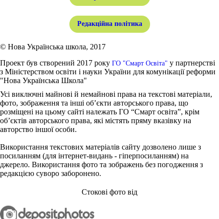
Редакційна політика
© Нова Українська школа, 2017
Проект був створений 2017 року
у партнерстві
ГО "Смарт Освіта"
з Міністерством освіти і науки України для комунікації реформи
"Нова Українська Школа"
Усі виключні майнові й немайнові права на текстові матеріали,
фото, зображення та інші об’єкти авторського права, що
розміщені на цьому сайті належать ГО “Смарт освіта”, крім
об’єктів авторського права, які містять пряму вказівку на
авторство іншої особи.
Використання текстових матеріалів сайту дозволено лише з
посиланням (для інтернет-видань - гіперпосиланням) на
джерело. Використання фото та зображень без погодження з
редакцією суворо заборонено.
Стокові фото від