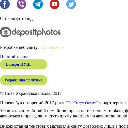
Стокові фото від
Розробка веб-сайту
"Activemedia"
Напишіть нам
Банери НУШ
Редакційна політика
© Нова Українська школа, 2017
Проект був створений 2017 року
у партнерстві 
ГО "Смарт Освіта"
Усі виключні майнові й немайнові права на текстові матеріали, ф
авторського права, які містять пряму вказівку на авторство іншої
Використання текстових матеріалів сайту дозволено лише з поси