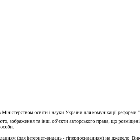
з Міністерством освіти і науки України для комунікації реформи
ото, зображення та інші об’єкти авторського права, що розміщені
 особи.
ланням (для інтернет-видань - гіперпосиланням) на джерело. Ви