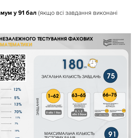
мум у 91 бал
(якщо всі завдання виконані