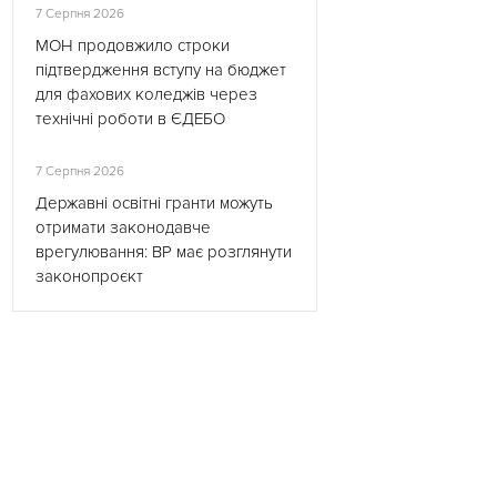
7 Серпня 2026
МОН продовжило строки
підтвердження вступу на бюджет
для фахових коледжів через
технічні роботи в ЄДЕБО
7 Серпня 2026
Державні освітні гранти можуть
отримати законодавче
врегулювання: ВР має розглянути
законопроєкт