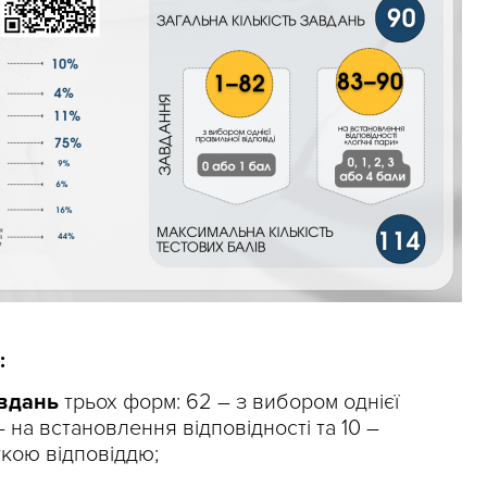
:
авдань
трьох форм: 62 – з вибором однієї
– на встановлення відповідності та 10 –
ткою відповіддю;