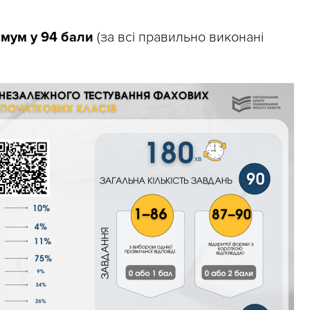
мум у 94 бали
(за всі правильно виконані