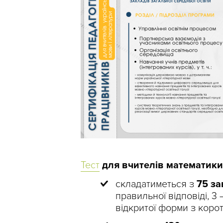
Тест
для вчителів математики
складатиметься з
75 з
правильної відповіді, 3 
відкритої форми з коро