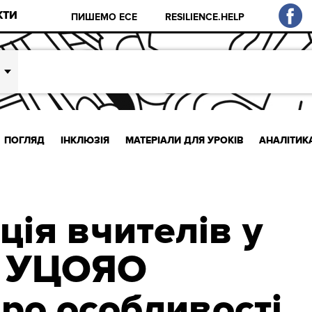
КТИ
ПИШЕМО ЕСЕ
RESILIENCE.HELP
ПОГЛЯД
ІНКЛЮЗІЯ
МАТЕРІАЛИ ДЛЯ УРОКІВ
АНАЛІТИК
ція вчителів у
: УЦОЯО
про особливості