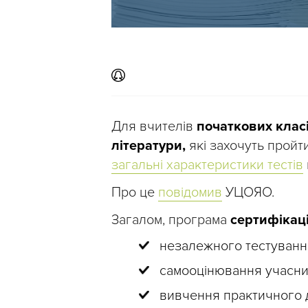
Для вчителів
початкових класі
літератури,
які захочуть пройт
загальні характеристики тестів
Про це
повідомив
УЦОЯО.
Загалом, програма
сертифікаці
незалежного тестуванн
самооцінювання учасник
вивчення практичного д