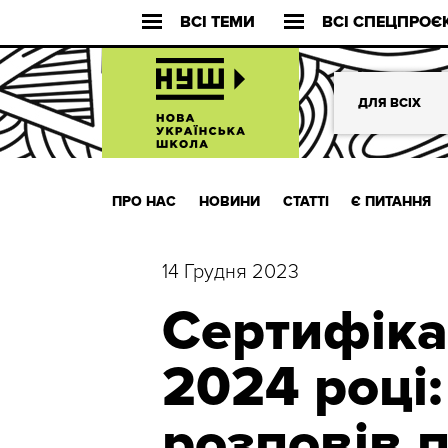
ВСІ ТЕМИ
ВСІ СПЕЦПРОЄ
ДЛЯ ВСІХ
ПРО НАС
НОВИНИ
СТАТТІ
Є ПИТАННЯ
14 Грудня 2023
Сертифіка
2024 році
розповів 