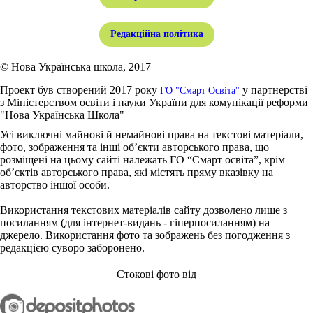
Редакційна політика
© Нова Українська школа, 2017
Проект був створений 2017 року
у партнерстві
ГО "Смарт Освіта"
з Міністерством освіти і науки України для комунікації реформи
"Нова Українська Школа"
Усі виключні майнові й немайнові права на текстові матеріали,
фото, зображення та інші об’єкти авторського права, що
розміщені на цьому сайті належать ГО “Смарт освіта”, крім
об’єктів авторського права, які містять пряму вказівку на
авторство іншої особи.
Використання текстових матеріалів сайту дозволено лише з
посиланням (для інтернет-видань - гіперпосиланням) на
джерело. Використання фото та зображень без погодження з
редакцією суворо заборонено.
Стокові фото від