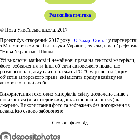
Редакційна політика
© Нова Українська школа, 2017
Проект був створений 2017 року
у партнерстві
ГО "Смарт Освіта"
з Міністерством освіти і науки України для комунікації реформи
"Нова Українська Школа"
Усі виключні майнові й немайнові права на текстові матеріали,
фото, зображення та інші об’єкти авторського права, що
розміщені на цьому сайті належать ГО “Смарт освіта”, крім
об’єктів авторського права, які містять пряму вказівку на
авторство іншої особи.
Використання текстових матеріалів сайту дозволено лише з
посиланням (для інтернет-видань - гіперпосиланням) на
джерело. Використання фото та зображень без погодження з
редакцією суворо заборонено.
Стокові фото від