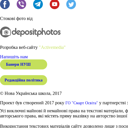
Стокові фото від
Розробка веб-сайту
"Activemedia"
Напишіть нам
Банери НУШ
Редакційна політика
© Нова Українська школа, 2017
Проект був створений 2017 року
у партнерстві 
ГО "Смарт Освіта"
Усі виключні майнові й немайнові права на текстові матеріали, ф
авторського права, які містять пряму вказівку на авторство іншої
Використання текстових матеріалів сайту дозволено лише з поси