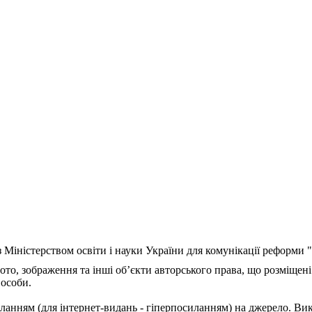
з Міністерством освіти і науки України для комунікації реформи
ото, зображення та інші об’єкти авторського права, що розміщені
 особи.
ланням (для інтернет-видань - гіперпосиланням) на джерело. Ви