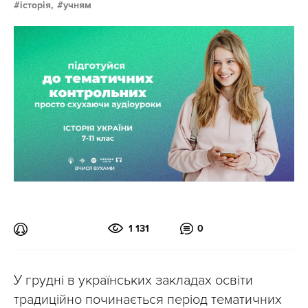
історія,
учням
1 131
0
У грудні в українських закладах освіти
традиційно починається період тематичних