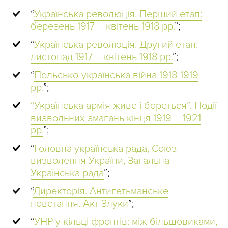
“
Українська революція. Перший етап:
березень 1917 – квітень 1918 рр.
”;
“
Українська революція. Другий етап:
листопад 1917 – квітень 1918 рр.
”;
“
Польсько-українська війна 1918-1919
рр.
”;
“Українська армія живе і бореться”. Події
визвольних змагань кінця 1919 – 1921
рр.
”;
“
Головна українська рада, Союз
визволення України, Загальна
Українська рада
”;
“
Директорія. Антигетьманське
повстання. Акт Злуки
”;
“
УНР у кільці фронтів: між більшовиками,