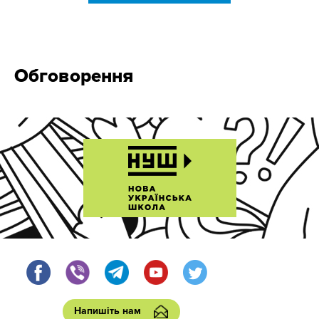
Обговорення
Напишіть нам