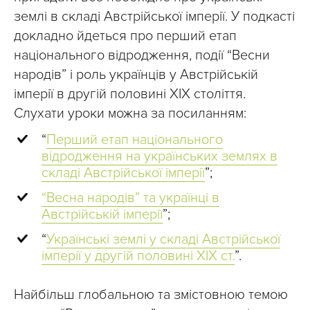
землі в складі Австрійської імперії. У подкасті
докладно йдеться про перший етап
національного відродження, події “Весни
народів” і роль українців у Австрійській
імперії в другій половині ХІХ століття.
Слухати уроки можна за посиланням:
“
Перший етап національного
відродження на українських землях в
складі Австрійської імперії
”;
“Весна народів” та українці в
Австрійській імперії
”;
“
Українські землі у складі Австрійської
імперії у другій половині ХІХ ст.
”.
Найбільш глобальною та змістовною темою