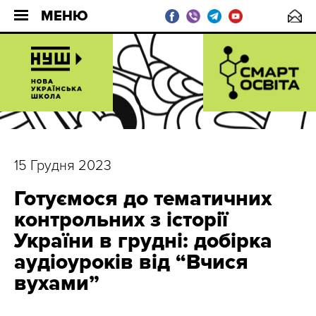
МЕНЮ
15 Грудня 2023
Готуємося до тематичних
контрольних з історії
України в грудні: добірка
аудіоуроків від “Вчися
вухами”