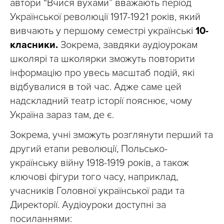
автори “Вчися вухами” вважають період
Української революції 1917-1921 років, який
вивчають у першому семестрі українські
10-
класники.
Зокрема, завдяки аудіоурокам
школярі та школярки зможуть повторити
інформацію про увесь масштаб подій, які
відбувалися в той час. Адже саме цей
надскладний театр історії пояснює, чому
Україна зараз там, де є.
Зокрема, учні зможуть розглянути перший та
другий етапи революції, Польсько-
українську війну 1918-1919 років, а також
ключові фігури того часу, наприклад,
учасників Головної української ради та
Директорії. Аудіоуроки доступні за
посиланнями: