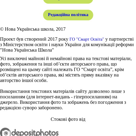
Редакційна політика
© Нова Українська школа, 2017
Проект був створений 2017 року
у партнерстві
ГО "Смарт Освіта"
з Міністерством освіти і науки України для комунікації реформи
"Нова Українська Школа"
Усі виключні майнові й немайнові права на текстові матеріали,
фото, зображення та інші об’єкти авторського права, що
розміщені на цьому сайті належать ГО “Смарт освіта”, крім
об’єктів авторського права, які містять пряму вказівку на
авторство іншої особи.
Використання текстових матеріалів сайту дозволено лише з
посиланням (для інтернет-видань - гіперпосиланням) на
джерело. Використання фото та зображень без погодження з
редакцією суворо заборонено.
Стокові фото від