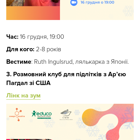
Час:
16 грудня, 19:00
Для кого:
2-8 років
Вестиме
: Ruth Ingulsrud, лялькарка з Японії.
3. Розмовний клуб для підлітків з Ар’єю
Пагдал зі США
Лінк на зум