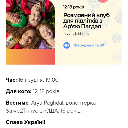
Час:
16 грудня, 19:00
Для кого:
12-18 років
Вестиме
: Arya Paghdal, волонтерка
Strive2Thrive зі США, 16 років.
Слава Україні!