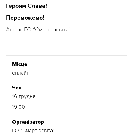
Героям Слава!
Переможемо!
Афіші: ГО “Смарт освіта”
Місце
онлайн
Час
16 грудня
19:00
Організатор
ГО "Смарт освіта"