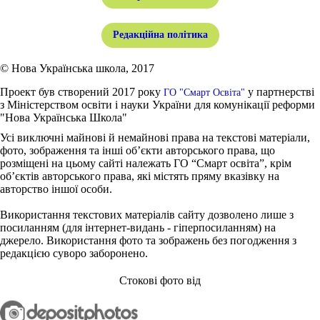
Редакційна політика
© Нова Українська школа, 2017
Проект був створений 2017 року
у партнерстві
ГО "Смарт Освіта"
з Міністерством освіти і науки України для комунікації реформи
"Нова Українська Школа"
Усі виключні майнові й немайнові права на текстові матеріали,
фото, зображення та інші об’єкти авторського права, що
розміщені на цьому сайті належать ГО “Смарт освіта”, крім
об’єктів авторського права, які містять пряму вказівку на
авторство іншої особи.
Використання текстових матеріалів сайту дозволено лише з
посиланням (для інтернет-видань - гіперпосиланням) на
джерело. Використання фото та зображень без погодження з
редакцією суворо заборонено.
Стокові фото від