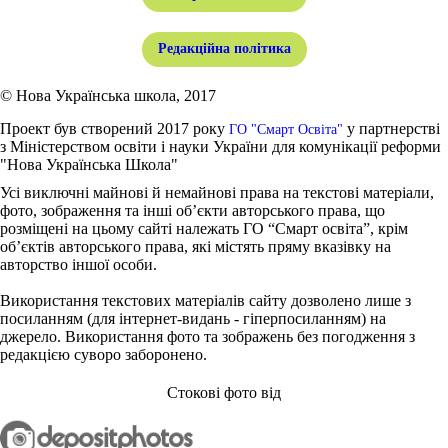
Редакційна політика
© Нова Українська школа, 2017
Проект був створений 2017 року
у партнерстві
ГО "Смарт Освіта"
з Міністерством освіти і науки України для комунікації реформи
"Нова Українська Школа"
Усі виключні майнові й немайнові права на текстові матеріали,
фото, зображення та інші об’єкти авторського права, що
розміщені на цьому сайті належать ГО “Смарт освіта”, крім
об’єктів авторського права, які містять пряму вказівку на
авторство іншої особи.
Використання текстових матеріалів сайту дозволено лише з
посиланням (для інтернет-видань - гіперпосиланням) на
джерело. Використання фото та зображень без погодження з
редакцією суворо заборонено.
Стокові фото від