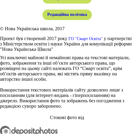
Редакційна політика
© Нова Українська школа, 2017
Проект був створений 2017 року
у партнерстві
ГО "Смарт Освіта"
з Міністерством освіти і науки України для комунікації реформи
"Нова Українська Школа"
Усі виключні майнові й немайнові права на текстові матеріали,
фото, зображення та інші об’єкти авторського права, що
розміщені на цьому сайті належать ГО “Смарт освіта”, крім
об’єктів авторського права, які містять пряму вказівку на
авторство іншої особи.
Використання текстових матеріалів сайту дозволено лише з
посиланням (для інтернет-видань - гіперпосиланням) на
джерело. Використання фото та зображень без погодження з
редакцією суворо заборонено.
Стокові фото від