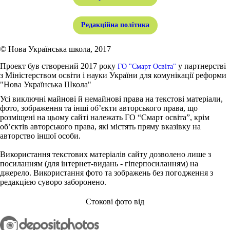
Редакційна політика
© Нова Українська школа, 2017
Проект був створений 2017 року
у партнерстві
ГО "Смарт Освіта"
з Міністерством освіти і науки України для комунікації реформи
"Нова Українська Школа"
Усі виключні майнові й немайнові права на текстові матеріали,
фото, зображення та інші об’єкти авторського права, що
розміщені на цьому сайті належать ГО “Смарт освіта”, крім
об’єктів авторського права, які містять пряму вказівку на
авторство іншої особи.
Використання текстових матеріалів сайту дозволено лише з
посиланням (для інтернет-видань - гіперпосиланням) на
джерело. Використання фото та зображень без погодження з
редакцією суворо заборонено.
Стокові фото від