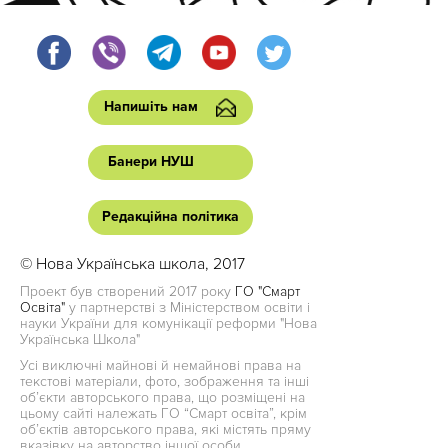
Напишіть нам
Банери НУШ
Редакційна політика
© Нова Українська школа, 2017
Проект був створений 2017 року
ГО "Смарт
Освіта"
у партнерстві з Міністерством освіти і
науки України для комунікації реформи "Нова
Українська Школа"
Усі виключні майнові й немайнові права на
текстові матеріали, фото, зображення та інші
об’єкти авторського права, що розміщені на
цьому сайті належать ГО “Смарт освіта”, крім
об’єктів авторського права, які містять пряму
вказівку на авторство іншої особи.