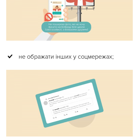
не ображати інших у соцмережах;