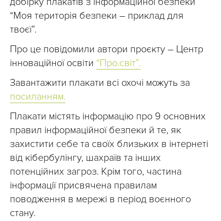
добірку плакатів з інформаційної безпеки
“Моя територія безпеки – приклад для
твоєї”.
Про це повідомили автори проєкту – Центр
інноваційної освіти
“Про.світ”.
Завантажити плакати всі охочі можуть за
посиланням.
Плакати містять інформацію про 9 основних
правил інформаційної безпеки й те, як
захистити себе та своїх близьких в інтернеті
від кібербулінгу, шахраїв та інших
потенційних загроз. Крім того, частина
інформації присвячена правилам
поводження в мережі в період воєнного
стану.