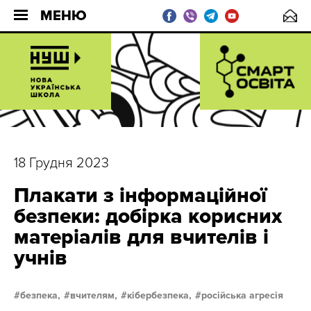
МЕНЮ
18 Грудня 2023
Плакати з інформаційної
безпеки: добірка корисних
матеріалів для вчителів і
учнів
безпека,
вчителям,
кібербезпека,
російська агресія