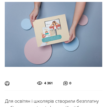
4 361
0
Для освітян і школярів створили безплатну