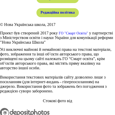
Редакційна політика
© Нова Українська школа, 2017
Проект був створений 2017 року
у партнерстві
ГО "Смарт Освіта"
з Міністерством освіти і науки України для комунікації реформи
"Нова Українська Школа"
Усі виключні майнові й немайнові права на текстові матеріали,
фото, зображення та інші об’єкти авторського права, що
розміщені на цьому сайті належать ГО “Смарт освіта”, крім
об’єктів авторського права, які містять пряму вказівку на
авторство іншої особи.
Використання текстових матеріалів сайту дозволено лише з
посиланням (для інтернет-видань - гіперпосиланням) на
джерело. Використання фото та зображень без погодження з
редакцією суворо заборонено.
Стокові фото від