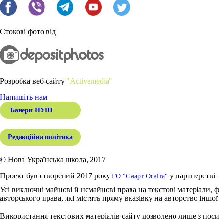
Стокові фото від
Розробка веб-сайту
"Activemedia"
Напишіть нам
Банери НУШ
Редакційна політика
© Нова Українська школа, 2017
Проект був створений 2017 року
у партнерстві 
ГО "Смарт Освіта"
Усі виключні майнові й немайнові права на текстові матеріали, ф
авторського права, які містять пряму вказівку на авторство іншої
Використання текстових матеріалів сайту дозволено лише з поси