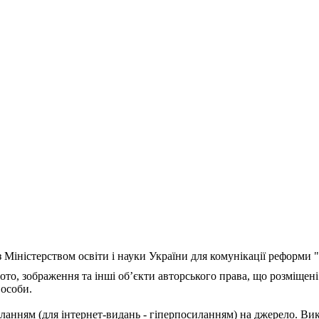
з Міністерством освіти і науки України для комунікації реформи
ото, зображення та інші об’єкти авторського права, що розміщені
 особи.
ланням (для інтернет-видань - гіперпосиланням) на джерело. Ви