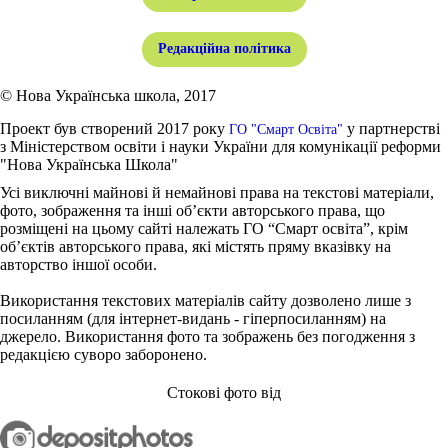
Редакційна політика
© Нова Українська школа, 2017
Проект був створений 2017 року
у партнерстві
ГО "Смарт Освіта"
з Міністерством освіти і науки України для комунікації реформи
"Нова Українська Школа"
Усі виключні майнові й немайнові права на текстові матеріали,
фото, зображення та інші об’єкти авторського права, що
розміщені на цьому сайті належать ГО “Смарт освіта”, крім
об’єктів авторського права, які містять пряму вказівку на
авторство іншої особи.
Використання текстових матеріалів сайту дозволено лише з
посиланням (для інтернет-видань - гіперпосиланням) на
джерело. Використання фото та зображень без погодження з
редакцією суворо заборонено.
Стокові фото від