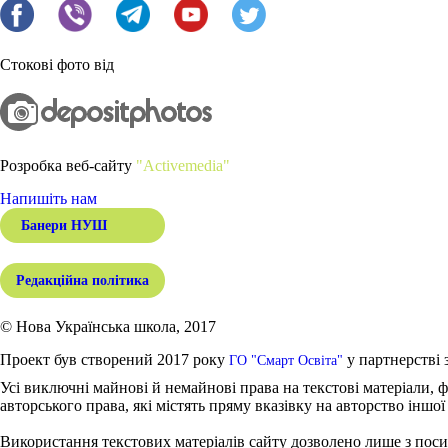
Стокові фото від
Розробка веб-сайту
"Activemedia"
Напишіть нам
Банери НУШ
Редакційна політика
© Нова Українська школа, 2017
Проект був створений 2017 року
у партнерстві 
ГО "Смарт Освіта"
Усі виключні майнові й немайнові права на текстові матеріали, ф
авторського права, які містять пряму вказівку на авторство іншої
Використання текстових матеріалів сайту дозволено лише з поси