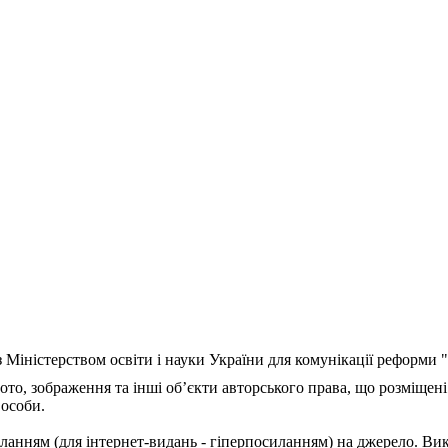
з Міністерством освіти і науки України для комунікації реформи
ото, зображення та інші об’єкти авторського права, що розміщені
 особи.
ланням (для інтернет-видань - гіперпосиланням) на джерело. Ви