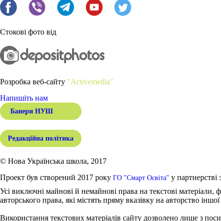
Стокові фото від
Розробка веб-сайту
"Activemedia"
Напишіть нам
Банери НУШ
Редакційна політика
© Нова Українська школа, 2017
Проект був створений 2017 року
у партнерстві 
ГО "Смарт Освіта"
Усі виключні майнові й немайнові права на текстові матеріали, ф
авторського права, які містять пряму вказівку на авторство іншої
Використання текстових матеріалів сайту дозволено лише з поси