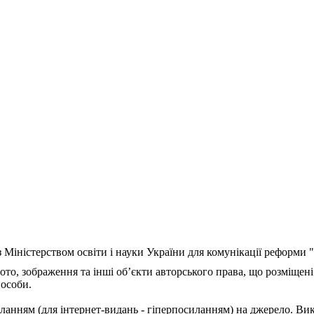
з Міністерством освіти і науки України для комунікації реформи
ото, зображення та інші об’єкти авторського права, що розміщені
 особи.
ланням (для інтернет-видань - гіперпосиланням) на джерело. Ви