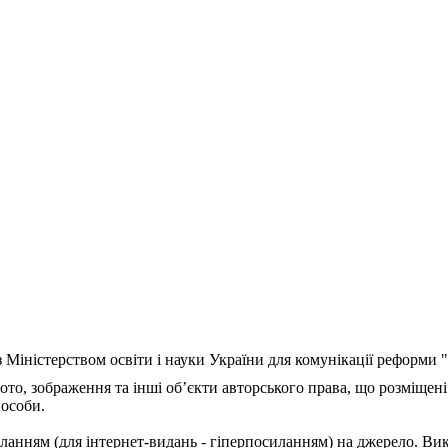
з Міністерством освіти і науки України для комунікації реформи
ото, зображення та інші об’єкти авторського права, що розміщені
 особи.
ланням (для інтернет-видань - гіперпосиланням) на джерело. Ви