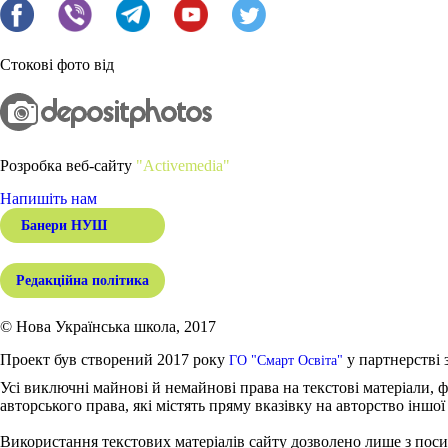
Стокові фото від
Розробка веб-сайту
"Activemedia"
Напишіть нам
Банери НУШ
Редакційна політика
© Нова Українська школа, 2017
Проект був створений 2017 року
у партнерстві 
ГО "Смарт Освіта"
Усі виключні майнові й немайнові права на текстові матеріали, ф
авторського права, які містять пряму вказівку на авторство іншої
Використання текстових матеріалів сайту дозволено лише з поси