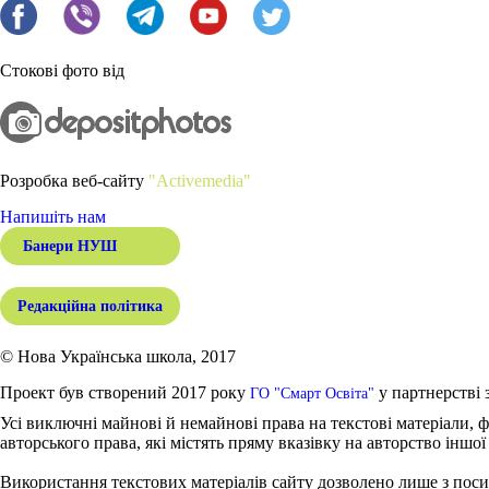
Стокові фото від
Розробка веб-сайту
"Activemedia"
Напишіть нам
Банери НУШ
Редакційна політика
© Нова Українська школа, 2017
Проект був створений 2017 року
у партнерстві 
ГО "Смарт Освіта"
Усі виключні майнові й немайнові права на текстові матеріали, ф
авторського права, які містять пряму вказівку на авторство іншої
Використання текстових матеріалів сайту дозволено лише з поси