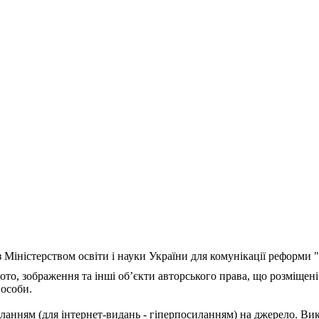
з Міністерством освіти і науки України для комунікації реформи
ото, зображення та інші об’єкти авторського права, що розміщені
 особи.
ланням (для інтернет-видань - гіперпосиланням) на джерело. Ви