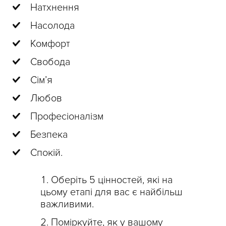
Натхнення
Насолода
Комфорт
Свобода
Сім’я
Любов
Професіоналізм
Безпека
Спокій.
Оберіть 5 цінностей, які на
цьому етапі для вас є найбільш
важливими.
Поміркуйте, як у вашому