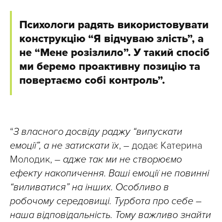
Психологи радять використовувати
конструкцію “Я відчуваю злість”, а
не “Мене розізлило”. У такий спосіб
ми беремо проактивну позицію та
повертаємо собі контроль”.
“
З власного досвіду раджу “випускати
емоції”, а не затискати їх
, – додає Катерина
Молодик, –
адже так ми не створюємо
ефекту накопичення. Ваші емоції не повинні
“виливатися” на інших. Особливо в
робочому середовищі. Турбота про себе –
наша відповідальність. Тому важливо знайти