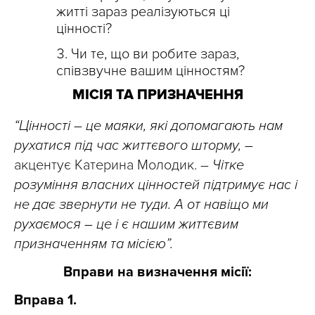
житті зараз реалізуються ці
цінності?
Чи те, що ви робите зараз,
співзвучне вашим цінностям?
МІСІЯ ТА ПРИЗНАЧЕННЯ
“Цінності – це маяки, які допомагають нам
рухатися під час життєвого шторму, –
акцентує Катерина Молодик. –
Чітке
розуміння власних цінностей підтримує нас і
не дає звернути не туди. А от навіщо ми
рухаємося – це і є нашим життєвим
призначенням та місією”.
Вправи на визначення місії:
Вправа 1.