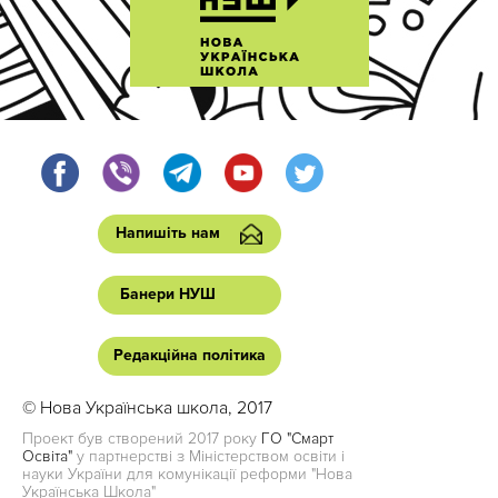
Напишіть нам
Банери НУШ
Редакційна політика
© Нова Українська школа, 2017
Проект був створений 2017 року
ГО "Смарт
Освіта"
у партнерстві з Міністерством освіти і
науки України для комунікації реформи "Нова
Українська Школа"