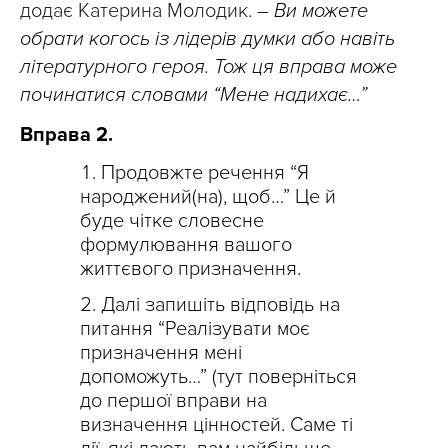
додає Катерина Молодик. –
Ви можете
обрати когось із лідерів думки або навіть
літературного героя. Тож ця вправа може
починатися словами “Мене надихає…”
Вправа 2.
Продовжте речення “Я
народжений(на), щоб…” Це й
буде чітке словесне
формулювання вашого
життєвого призначення.
Далі запишіть відповідь на
питання “Реалізувати моє
призначення мені
допоможуть…” (тут поверніться
до першої вправи на
визначення цінностей. Саме ті