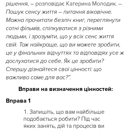
рішення, –
розповідає Катерина Молодик. –
Пошук сенсу життя – питання віковічне.
Можна прочитати безліч книг, переглянути
сотні фільмів, спілкуватися з різними
людьми, і зрозуміти, що у всіх сенс життя
свій. Тож найкраще, що ви можете зробити,
це у фінальних відчуттях та відповідях усе ж
дослухатися до себе. Як це зробити?
Спершу дізнайтеся свої цінності: що
важливо саме для вас?”.
Вправи на визначення цінностей:
Вправа 1
Запишіть, що вам найбільше
подобається робити? Під час
яких занять, дій та процесів ви