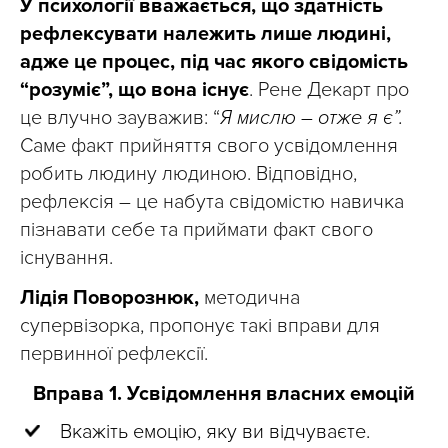
У психології вважається, що здатність
рефлексувати належить лише людині,
адже це процес, під час якого свідомість
“розуміє”, що вона існує
. Рене Декарт про
це влучно зауважив: “
Я мислю – отже я є”.
Саме факт прийняття свого усвідомлення
робить людину людиною. Відповідно,
рефлексія – це набута свідомістю навичка
пізнавати себе та приймати факт свого
існування.
Лідія Поворознюк,
методична
супервізорка, пропонує такі вправи для
первинної рефлексії.
Вправа 1. Усвідомлення власних емоцій
Вкажіть емоцію, яку ви відчуваєте.