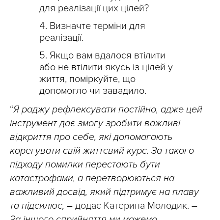
для реалізації цих цілей?
Визначте терміни для
реалізації.
Якщо вам вдалося втілити
або не втілити якусь із цілей у
життя, поміркуйте, що
допомогло чи завадило.
“
Я раджу рефлексувати постійно, адже цей
інструмент дає змогу зробити важливі
відкриття про себе, які допомагають
корегувати свій життєвий курс. За такого
підходу помилки перестають бути
катастрофами, а перетворюються на
важливий досвід, який підтримує на плаву
та підсилює, –
додає Катерина Молодик. –
За іншого сприйняття ми можемо