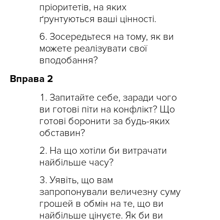
пріоритетів, на яких
ґрунтуються ваші цінності.
Зосередьтеся на тому, як ви
можете реалізувати свої
вподобання?
Вправа 2
Запитайте себе, заради чого
ви готові піти на конфлікт? Що
готові боронити за будь-яких
обставин?
На що хотіли би витрачати
найбільше часу?
Уявіть, що вам
запропонували величезну суму
грошей в обмін на те, що ви
найбільше цінуєте. Як би ви