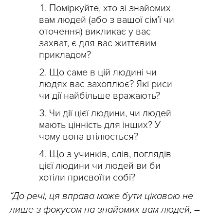
Поміркуйте, хто зі знайомих
вам людей (або з вашої сім’ї чи
оточення) викликає у вас
захват, є для вас життєвим
прикладом?
Що саме в цій людині чи
людях вас захоплює? Які риси
чи дії найбільше вражають?
Чи дії цієї людини, чи людей
мають цінність для інших? У
чому вона втілюється?
Що з учинків, слів, поглядів
цієї людини чи людей ви би
хотіли присвоїти собі?
“До речі, ця вправа може бути цікавою не
лише з фокусом на знайомих вам людей, –