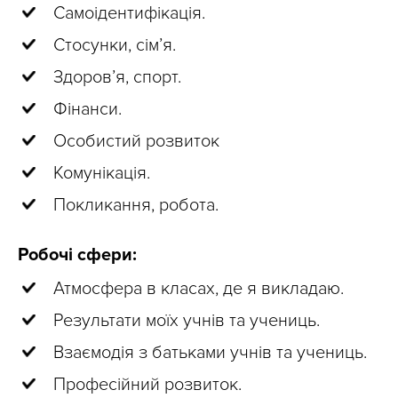
Самоідентифікація.
Стосунки, сім’я.
Здоров’я, спорт.
Фінанси.
Особистий розвиток
Комунікація.
Покликання, робота.
Робочі сфери:
Атмосфера в класах, де я викладаю.
Результати моїх учнів та учениць.
Взаємодія з батьками учнів та учениць.
Професійний розвиток.