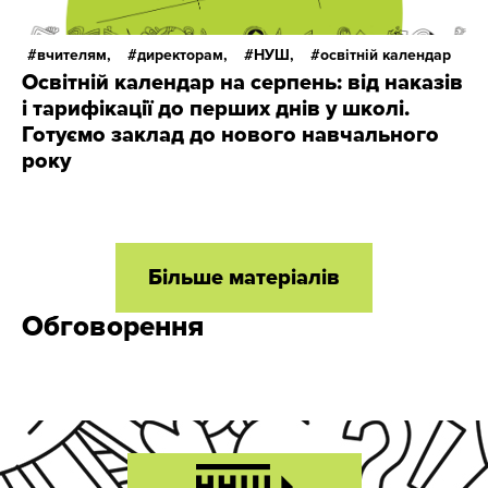
вчителям,
директорам,
НУШ,
освітній календар
Освітній календар на серпень: від наказів
і тарифікації до перших днів у школі.
Готуємо заклад до нового навчального
року
Більше матеріалів
Обговорення