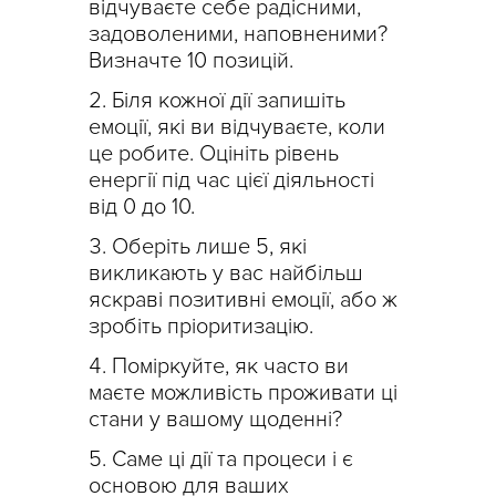
відчуваєте себе радісними,
задоволеними, наповненими?
Визначте 10 позицій.
Біля кожної дії запишіть
емоції, які ви відчуваєте, коли
це робите. Оцініть рівень
енергії під час цієї діяльності
від 0 до 10.
Оберіть лише 5, які
викликають у вас найбільш
яскраві позитивні емоції, або ж
зробіть пріоритизацію.
Поміркуйте, як часто ви
маєте можливість проживати ці
стани у вашому щоденні?
Саме ці дії та процеси і є
основою для ваших