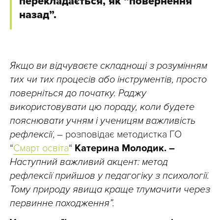
перекладається, як “повернення
назад”.
Якщо ви відчуваєте складнощі з розумінням
тих чи тих процесів або інструментів, просто
поверніться до початку. Раджу
використовувати цю пораду, коли будете
пояснювати учням і ученицям важливість
рефлексії
, – розповідає методистка ГО
“
Смарт освіта
“
Катерина Молодик. –
Наступний важливий акцент: метод
рефлексії прийшов у педагогіку з психології.
Тому природу явища краще тлумачити через
первинне походження”.