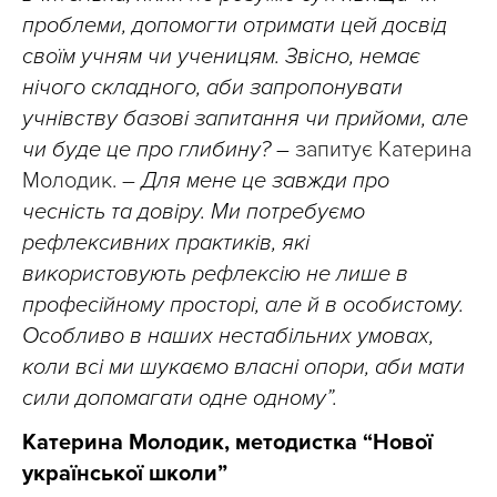
проблеми, допомогти отримати цей досвід
своїм учням чи ученицям. Звісно, немає
нічого складного, аби запропонувати
учнівству базові запитання чи прийоми, але
чи буде це про глибину? –
запитує Катерина
Молодик. –
Для мене це завжди про
чесність та довіру. Ми потребуємо
рефлексивних практиків, які
використовують рефлексію не лише в
професійному просторі, але й в особистому.
Особливо в наших нестабільних умовах,
коли всі ми шукаємо власні опори, аби мати
сили допомагати одне одному”.
Катерина Молодик, методистка “Нової
української школи”