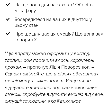
На що вона для вас схожа? Оберіть
метафору.
Зосередьтеся на ваших відчуттях у
цьому стані.
Про що для вас ця емоція? Що вона вам
говорить?
“
Цю вправу можна оформити у вигляді
таблиці, аби побачити власні характерні
прояви, –
пропонує Лідія Поворознюк. –
Однак пам’ятайте, що в різних обставинах
емоції можуть змінюватися. Якщо ви не
відчуваєте контролю над своїм емоційним
станом, спробуйте відділити емоцію від себе,
ситуації та людини, яка її викликає.