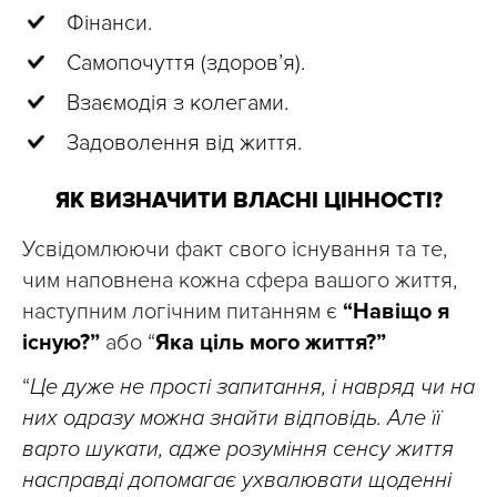
Фінанси.
Самопочуття (здоров’я).
Взаємодія з колегами.
Задоволення від життя.
ЯК ВИЗНАЧИТИ ВЛАСНІ ЦІННОСТІ?
Усвідомлюючи факт свого існування та те,
чим наповнена кожна сфера вашого життя,
наступним логічним питанням є
“Навіщо я
існую?”
або “
Яка ціль мого життя?”
“
Це дуже не прості запитання, і навряд чи на
них одразу можна знайти відповідь. Але її
варто шукати, адже розуміння сенсу життя
насправді допомагає ухвалювати щоденні