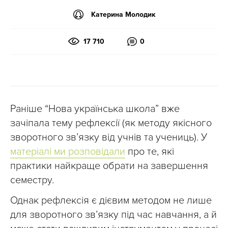
Катерина Молодик
17 710
0
Раніше “Нова українська школа” вже
зачіпала тему рефлексії (як методу якісного
зворотного зв’язку від учнів та учениць). У
матеріалі ми розповідали
про те, які
практики найкраще обрати на завершення
семестру.
Однак рефлексія є дієвим методом не лише
для зворотного зв’язку під час навчання, а й