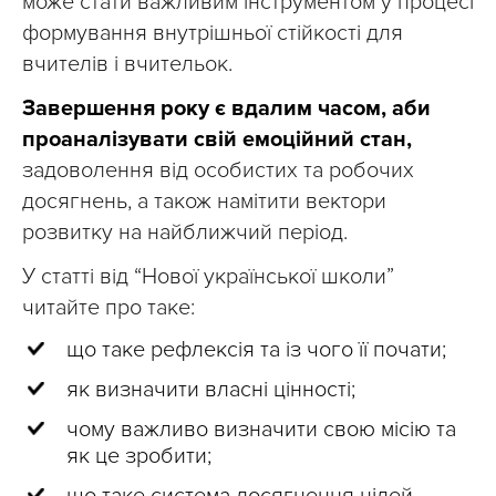
може стати важливим інструментом у процесі
формування внутрішньої стійкості для
вчителів і вчительок.
Завершення року є вдалим часом, аби
проаналізувати свій емоційний стан,
задоволення від особистих та робочих
досягнень, а також намітити вектори
розвитку на найближчий період.
У статті від “Нової української школи”
читайте про таке:
що таке рефлексія та із чого її почати;
як визначити власні цінності;
чому важливо визначити свою місію та
як це зробити;