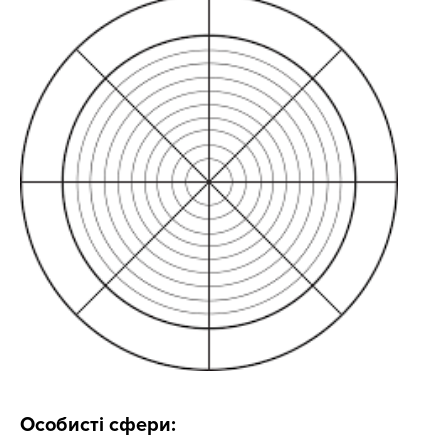
Особисті сфери: