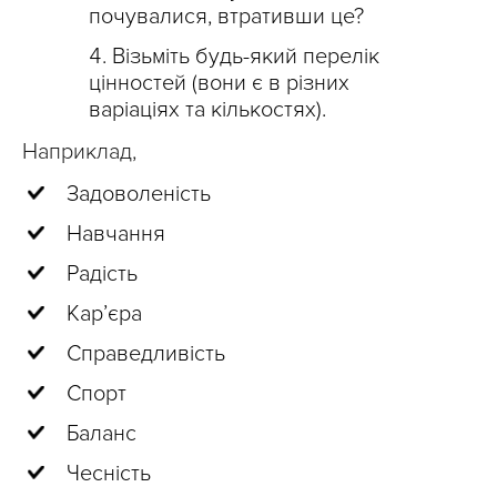
почувалися, втративши це?
Візьміть будь-який перелік
цінностей (вони є в різних
варіаціях та кількостях).
Наприклад,
Задоволеність
Навчання
Радість
Кар’єра
Справедливість
Спорт
Баланс
Чесність