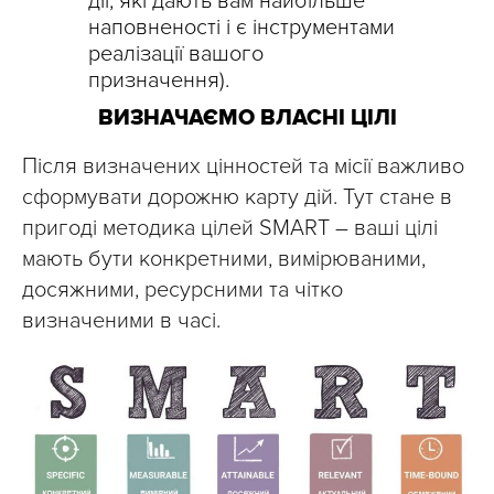
дії, які дають вам найбільше
наповненості і є інструментами
реалізації вашого
призначення).
ВИЗНАЧАЄМО ВЛАСНІ ЦІЛІ
Після визначених цінностей та місії важливо
сформувати дорожню карту дій. Тут стане в
пригоді методика цілей SMART – ваші цілі
мають бути конкретними, вимірюваними,
досяжними, ресурсними та чітко
визначеними в часі.