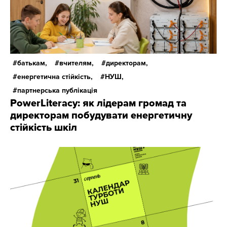
батькам,
вчителям,
директорам,
енергетична стійкість,
НУШ,
партнерська публікація
PowerLiteracy: як лідерам громад та
директорам побудувати енергетичну
стійкість шкіл