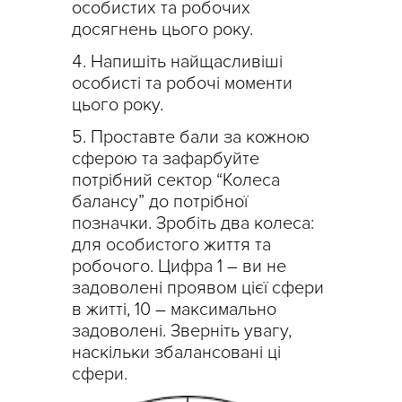
особистих та робочих
досягнень цього року.
Напишіть найщасливіші
особисті та робочі моменти
цього року.
Проставте бали за кожною
сферою та зафарбуйте
потрібний сектор “Колеса
балансу” до потрібної
позначки. Зробіть два колеса:
для особистого життя та
робочого. Цифра 1 – ви не
задоволені проявом цієї сфери
в житті, 10 – максимально
задоволені. Зверніть увагу,
наскільки збалансовані ці
сфери.