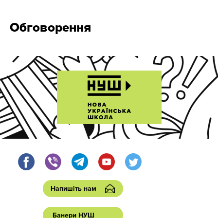
Обговорення
Напишіть нам
Банери НУШ