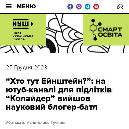
МЕНЮ
25 Грудня 2023
“Хто тут Ейнштейн?”: на
ютуб-каналі для підлітків
“Колайдер” вийшов
науковий блогер-батл
батькам,
вчителям,
учням