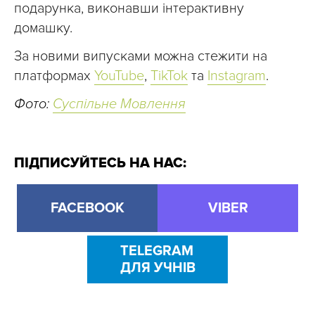
подарунка, виконавши інтерактивну
домашку.
За новими випусками можна стежити на
платформах
YouTube
,
TikTok
та
Instagram
.
Фото:
Суспільне Мовлення
ПІДПИСУЙТЕСЬ НА НАС:
FACEBOOK
VIBER
TELEGRAM
ДЛЯ УЧНІВ