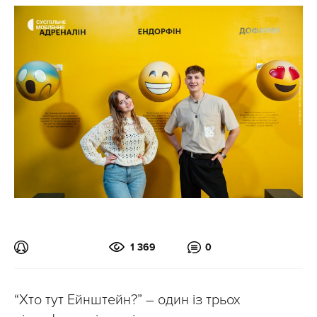
1 369
0
“Хто тут Ейнштейн?” – один із трьох