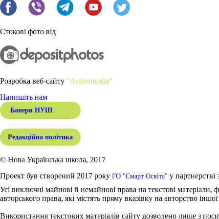
Стокові фото від
Розробка веб-сайту
"Activemedia"
Напишіть нам
Банери НУШ
Редакційна політика
© Нова Українська школа, 2017
Проект був створений 2017 року
у партнерстві 
ГО "Смарт Освіта"
Усі виключні майнові й немайнові права на текстові матеріали, ф
авторського права, які містять пряму вказівку на авторство іншої
Використання текстових матеріалів сайту дозволено лише з поси