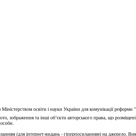
з Міністерством освіти і науки України для комунікації реформи
ото, зображення та інші об’єкти авторського права, що розміщені
 особи.
ланням (для інтернет-видань - гіперпосиланням) на джерело. Ви