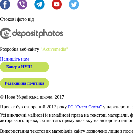
Стокові фото від
Розробка веб-сайту
"Activemedia"
Напишіть нам
Банери НУШ
Редакційна політика
© Нова Українська школа, 2017
Проект був створений 2017 року
у партнерстві 
ГО "Смарт Освіта"
Усі виключні майнові й немайнові права на текстові матеріали, ф
авторського права, які містять пряму вказівку на авторство іншої
Використання текстових матеріалів сайту дозволено лише з поси