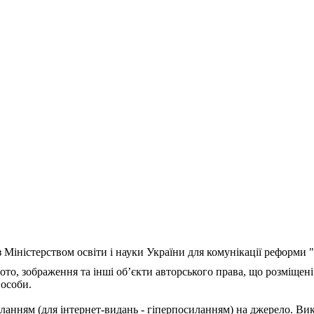
з Міністерством освіти і науки України для комунікації реформи
ото, зображення та інші об’єкти авторського права, що розміщені
 особи.
ланням (для інтернет-видань - гіперпосиланням) на джерело. Ви