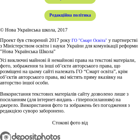
Редакційна політика
© Нова Українська школа, 2017
Проект був створений 2017 року
у партнерстві
ГО "Смарт Освіта"
з Міністерством освіти і науки України для комунікації реформи
"Нова Українська Школа"
Усі виключні майнові й немайнові права на текстові матеріали,
фото, зображення та інші об’єкти авторського права, що
розміщені на цьому сайті належать ГО “Смарт освіта”, крім
об’єктів авторського права, які містять пряму вказівку на
авторство іншої особи.
Використання текстових матеріалів сайту дозволено лише з
посиланням (для інтернет-видань - гіперпосиланням) на
джерело. Використання фото та зображень без погодження з
редакцією суворо заборонено.
Стокові фото від