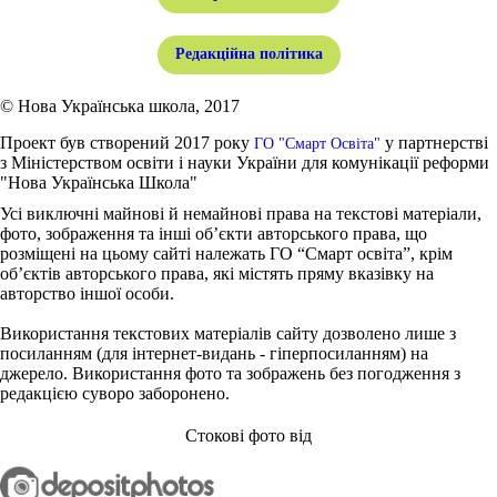
Редакційна політика
© Нова Українська школа, 2017
Проект був створений 2017 року
у партнерстві
ГО "Смарт Освіта"
з Міністерством освіти і науки України для комунікації реформи
"Нова Українська Школа"
Усі виключні майнові й немайнові права на текстові матеріали,
фото, зображення та інші об’єкти авторського права, що
розміщені на цьому сайті належать ГО “Смарт освіта”, крім
об’єктів авторського права, які містять пряму вказівку на
авторство іншої особи.
Використання текстових матеріалів сайту дозволено лише з
посиланням (для інтернет-видань - гіперпосиланням) на
джерело. Використання фото та зображень без погодження з
редакцією суворо заборонено.
Стокові фото від