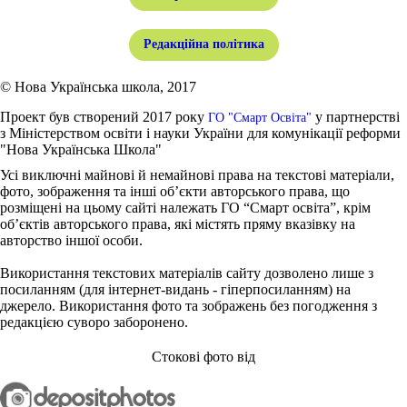
Редакційна політика
© Нова Українська школа, 2017
Проект був створений 2017 року
у партнерстві
ГО "Смарт Освіта"
з Міністерством освіти і науки України для комунікації реформи
"Нова Українська Школа"
Усі виключні майнові й немайнові права на текстові матеріали,
фото, зображення та інші об’єкти авторського права, що
розміщені на цьому сайті належать ГО “Смарт освіта”, крім
об’єктів авторського права, які містять пряму вказівку на
авторство іншої особи.
Використання текстових матеріалів сайту дозволено лише з
посиланням (для інтернет-видань - гіперпосиланням) на
джерело. Використання фото та зображень без погодження з
редакцією суворо заборонено.
Стокові фото від