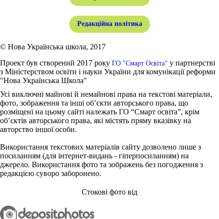
Редакційна політика
© Нова Українська школа, 2017
Проект був створений 2017 року
у партнерстві
ГО "Смарт Освіта"
з Міністерством освіти і науки України для комунікації реформи
"Нова Українська Школа"
Усі виключні майнові й немайнові права на текстові матеріали,
фото, зображення та інші об’єкти авторського права, що
розміщені на цьому сайті належать ГО “Смарт освіта”, крім
об’єктів авторського права, які містять пряму вказівку на
авторство іншої особи.
Використання текстових матеріалів сайту дозволено лише з
посиланням (для інтернет-видань - гіперпосиланням) на
джерело. Використання фото та зображень без погодження з
редакцією суворо заборонено.
Стокові фото від