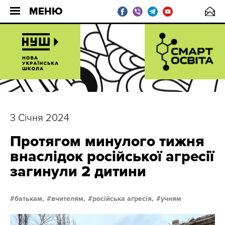
МЕНЮ
3 Січня 2024
Протягом минулого тижня
внаслідок російської агресії
загинули 2 дитини
батькам,
вчителям,
російська агресія,
учням