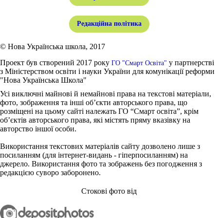
Редакційна політика
© Нова Українська школа, 2017
Проект був створений 2017 року
у партнерстві
ГО "Смарт Освіта"
з Міністерством освіти і науки України для комунікації реформи
"Нова Українська Школа"
Усі виключні майнові й немайнові права на текстові матеріали,
фото, зображення та інші об’єкти авторського права, що
розміщені на цьому сайті належать ГО “Смарт освіта”, крім
об’єктів авторського права, які містять пряму вказівку на
авторство іншої особи.
Використання текстових матеріалів сайту дозволено лише з
посиланням (для інтернет-видань - гіперпосиланням) на
джерело. Використання фото та зображень без погодження з
редакцією суворо заборонено.
Стокові фото від