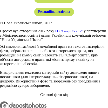
Редакційна політика
© Нова Українська школа, 2017
Проект був створений 2017 року
у партнерстві
ГО "Смарт Освіта"
з Міністерством освіти і науки України для комунікації реформи
"Нова Українська Школа"
Усі виключні майнові й немайнові права на текстові матеріали,
фото, зображення та інші об’єкти авторського права, що
розміщені на цьому сайті належать ГО “Смарт освіта”, крім
об’єктів авторського права, які містять пряму вказівку на
авторство іншої особи.
Використання текстових матеріалів сайту дозволено лише з
посиланням (для інтернет-видань - гіперпосиланням) на
джерело. Використання фото та зображень без погодження з
редакцією суворо заборонено.
Стокові фото від