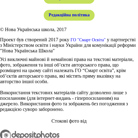
Редакційна політика
© Нова Українська школа, 2017
Проект був створений 2017 року
у партнерстві
ГО "Смарт Освіта"
з Міністерством освіти і науки України для комунікації реформи
"Нова Українська Школа"
Усі виключні майнові й немайнові права на текстові матеріали,
фото, зображення та інші об’єкти авторського права, що
розміщені на цьому сайті належать ГО “Смарт освіта”, крім
об’єктів авторського права, які містять пряму вказівку на
авторство іншої особи.
Використання текстових матеріалів сайту дозволено лише з
посиланням (для інтернет-видань - гіперпосиланням) на
джерело. Використання фото та зображень без погодження з
редакцією суворо заборонено.
Стокові фото від