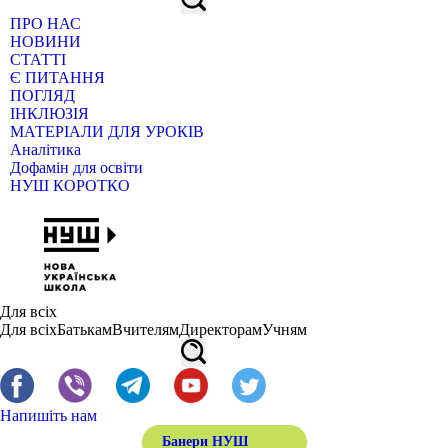
ПРО НАС
НОВИНИ
СТАТТІ
Є ПИТАННЯ
ПОГЛЯД
ІНКЛЮЗІЯ
МАТЕРІАЛИ ДЛЯ УРОКІВ
Аналітика
Дофамін для освіти
НУШ КОРОТКО
Для всіх
Для всіх
Батькам
Вчителям
Директорам
Учням
Напишіть нам
Банери НУШ