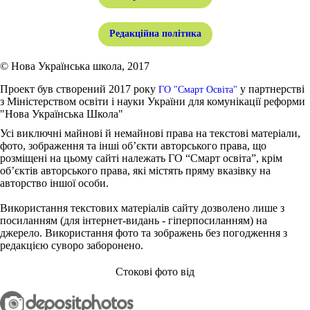
Редакційна політика
© Нова Українська школа, 2017
Проект був створений 2017 року
у партнерстві
ГО "Смарт Освіта"
з Міністерством освіти і науки України для комунікації реформи
"Нова Українська Школа"
Усі виключні майнові й немайнові права на текстові матеріали,
фото, зображення та інші об’єкти авторського права, що
розміщені на цьому сайті належать ГО “Смарт освіта”, крім
об’єктів авторського права, які містять пряму вказівку на
авторство іншої особи.
Використання текстових матеріалів сайту дозволено лише з
посиланням (для інтернет-видань - гіперпосиланням) на
джерело. Використання фото та зображень без погодження з
редакцією суворо заборонено.
Стокові фото від