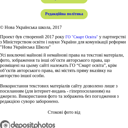
Редакційна політика
© Нова Українська школа, 2017
Проект був створений 2017 року
у партнерстві
ГО "Смарт Освіта"
з Міністерством освіти і науки України для комунікації реформи
"Нова Українська Школа"
Усі виключні майнові й немайнові права на текстові матеріали,
фото, зображення та інші об’єкти авторського права, що
розміщені на цьому сайті належать ГО “Смарт освіта”, крім
об’єктів авторського права, які містять пряму вказівку на
авторство іншої особи.
Використання текстових матеріалів сайту дозволено лише з
посиланням (для інтернет-видань - гіперпосиланням) на
джерело. Використання фото та зображень без погодження з
редакцією суворо заборонено.
Стокові фото від