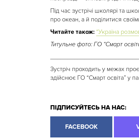
Під час зустрічі школярі та шк
про океан, а й поділитися свої
Читайте також:
“Україна розмов
Титульне фото: ГО “Смарт освіт
__________________________
Зустріч проходить у межах проє
здійснює ГО “Смарт освіта” у па
ПІДПИСУЙТЕСЬ НА НАС:
FACEBOOK