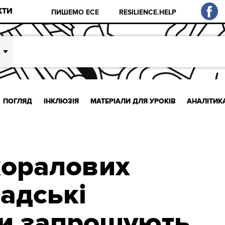
КТИ
ПИШЕМО ЕСЕ
RESILIENCE.HELP
ПОГЛЯД
ІНКЛЮЗІЯ
МАТЕРІАЛИ ДЛЯ УРОКІВ
АНАЛІТИК
коралових
надські
и запрошують