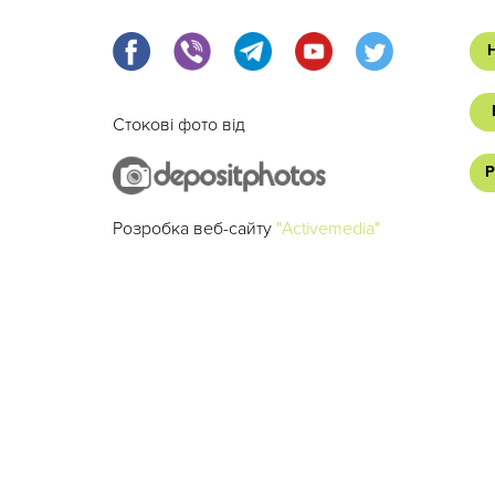
Стокові фото від
Р
Розробка веб-сайту
"Activemedia"