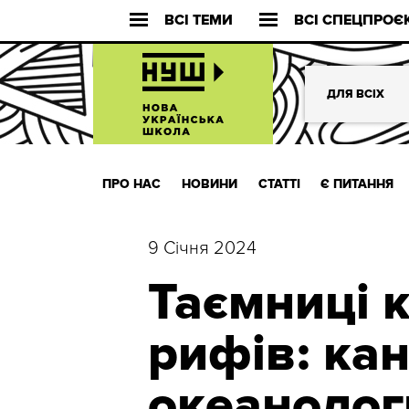
ВСІ ТЕМИ
ВСІ СПЕЦПРОЄ
ДЛЯ ВСІХ
ПРО НАС
НОВИНИ
СТАТТІ
Є ПИТАННЯ
9 Січня 2024
Таємниці 
рифів: ка
океанолог