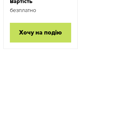
Вартість
безплатно
Хочу на подію