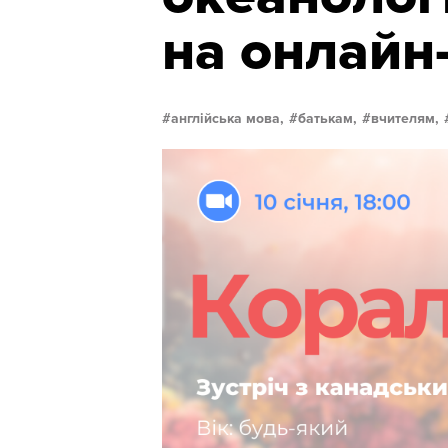
на онлайн-
англійська мова,
батькам,
вчителям,