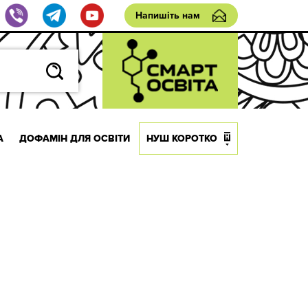
Напишіть нам
А
ДОФАМІН ДЛЯ ОСВІТИ
НУШ КОРОТКО