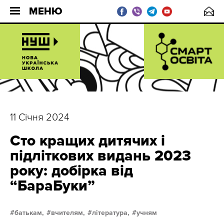
МЕНЮ
11 Січня 2024
Сто кращих дитячих і
підліткових видань 2023
року: добірка від
“БараБуки”
батькам,
вчителям,
література,
учням