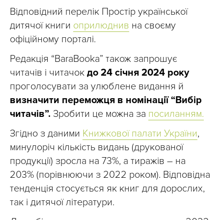
Відповідний перелік Простір української
дитячої книги
оприлюднив
на своєму
офіційному порталі.
Редакція “BaraBooka” також запрошує
читачів і читачок
до 24 січня 2024 року
проголосувати за улюблене видання й
визначити переможця в номінації “Вибір
читачів”.
Зробити це можна за
посиланням.
Згідно з даними
Книжкової палати України
,
минулоріч кількість видань (друкованої
продукції) зросла на 73%, а тиражів – на
203% (порівнюючи з 2022 роком). Відповідна
тенденція стосується як книг для дорослих,
так і дитячої літератури.