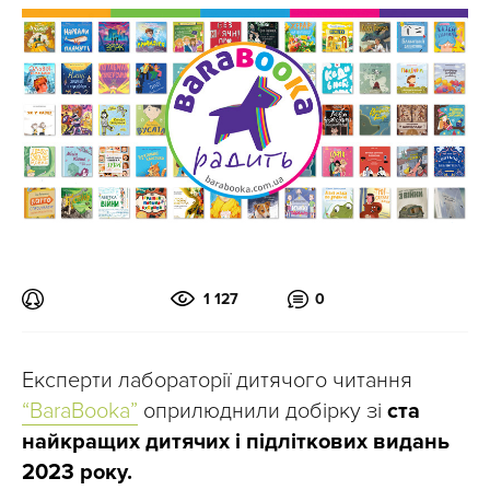
1 127
0
Експерти лабораторії дитячого читання
“BaraBooka”
оприлюднили добірку зі
ста
найкращих дитячих і підліткових видань
2023 року.