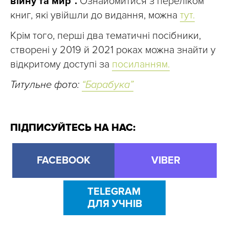
війну та мир”.
Ознайомитися з переліком
книг, які увійшли до видання, можна
тут.
Крім того, перші два тематичні посібники,
створені у 2019 й 2021 роках можна знайти у
відкритому доступі за
посиланням.
Титульне фото:
“Барабука”
ПІДПИСУЙТЕСЬ НА НАС:
FACEBOOK
VIBER
TELEGRAM
ДЛЯ УЧНІВ