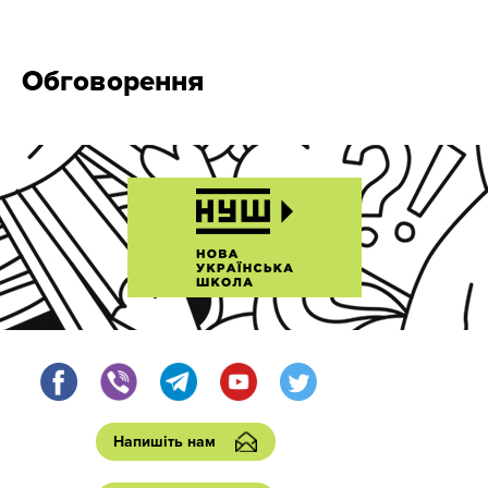
Обговорення
Напишіть нам