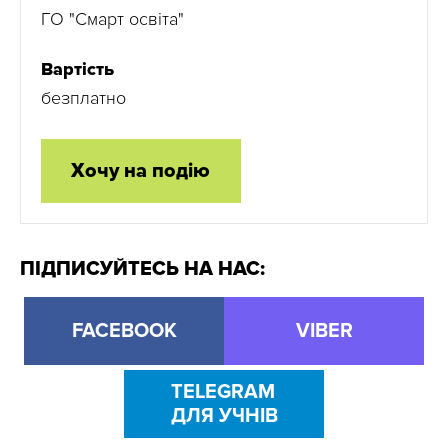
ГО "Смарт освіта"
Вартість
безплатно
Хочу на подію
ПІДПИСУЙТЕСЬ НА НАС:
FACEBOOK
VIBER
TELEGRAM
ДЛЯ УЧНІВ