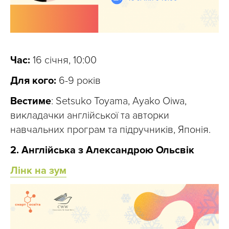
Час:
16 січня, 10:00
Для кого:
6-9 років
Вестиме
: Setsuko Toyama, Ayako Oiwa,
викладачки англійської та авторки
навчальних програм та підручників, Японія.
2. Англійська з Александрою Ольсвік
Лінк на зум