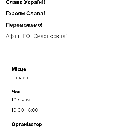
Слава Україні!
Героям Слава!
Переможемо!
Афіші: ГО “Смарт освіта”
Місце
онлайн
Час
16 січня
10:00, 16:00
Організатор