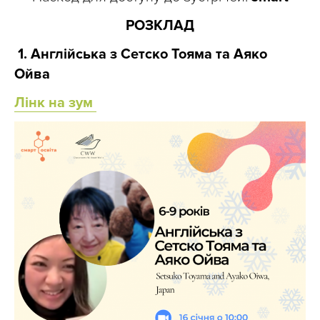
РОЗКЛАД
1. Англійська з Сетско Тояма та Аяко
Ойва
Лінк на зум