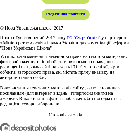
Редакційна політика
© Нова Українська школа, 2017
Проект був створений 2017 року
у партнерстві
ГО "Смарт Освіта"
з Міністерством освіти і науки України для комунікації реформи
"Нова Українська Школа"
Усі виключні майнові й немайнові права на текстові матеріали,
фото, зображення та інші об’єкти авторського права, що
розміщені на цьому сайті належать ГО “Смарт освіта”, крім
об’єктів авторського права, які містять пряму вказівку на
авторство іншої особи.
Використання текстових матеріалів сайту дозволено лише з
посиланням (для інтернет-видань - гіперпосиланням) на
джерело. Використання фото та зображень без погодження з
редакцією суворо заборонено.
Стокові фото від