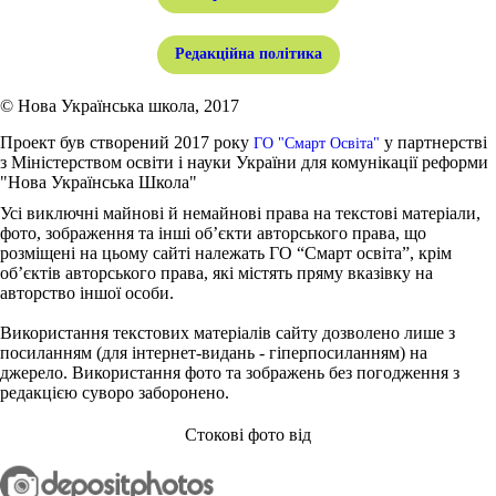
Редакційна політика
© Нова Українська школа, 2017
Проект був створений 2017 року
у партнерстві
ГО "Смарт Освіта"
з Міністерством освіти і науки України для комунікації реформи
"Нова Українська Школа"
Усі виключні майнові й немайнові права на текстові матеріали,
фото, зображення та інші об’єкти авторського права, що
розміщені на цьому сайті належать ГО “Смарт освіта”, крім
об’єктів авторського права, які містять пряму вказівку на
авторство іншої особи.
Використання текстових матеріалів сайту дозволено лише з
посиланням (для інтернет-видань - гіперпосиланням) на
джерело. Використання фото та зображень без погодження з
редакцією суворо заборонено.
Стокові фото від